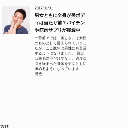
2017/01/31
男女ともに全身が美ボデ
ィは当たり前？パイチン
や筋肉サプリが浸透中
一昔前々では「美しさ」は女性
のものとして捉えられていまし
たが、ここ数年は男性にも言及
するようになりました。 最近
は脱毛除毛だけでなく、適度な
引き締まった身体を男女ともに
求めるようになっています。
浸透 ...
方法