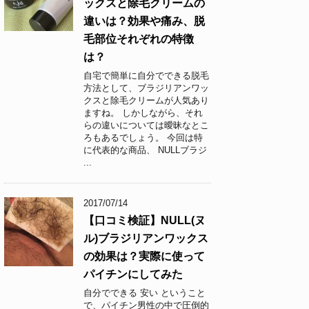
ックスと除毛クリームの
違いは？効果や痛み、脱
毛部位それぞれの特徴
は？
自宅で簡単に自分でできる脱毛
方法として、ブラジリアンワッ
クスと除毛クリームが人気あり
ますね。 しかしながら、それ
らの違いについては曖昧なとこ
ろもあるでしょう。 今回は特
に代表的な商品、 NULLブラジ
...
2017/07/14
【口コミ検証】NULL(ヌ
ル)ブラジリアンワックス
の効果は？実際に使って
パイチンにしてみた
自分でできる 安い ということ
で、パイチン男性の中で圧倒的