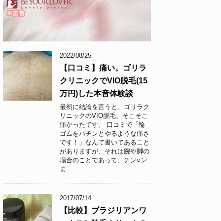
2022/08/25
【口コミ】痛い。ゴリラ
クリニックでVIO脱毛(15
万円)した本音体験談
最初に結論を言うと、ゴリラク
リニックのVIO脱毛、そこそこ
痛かったです。 口コミで「輪
ゴムをパチンとやるような痛さ
です！」なんて書いてあること
がありますが、それは腕や脚の
場合のことであって、チン○ン
ま ...
2017/07/14
【比較】ブラジリアンワ