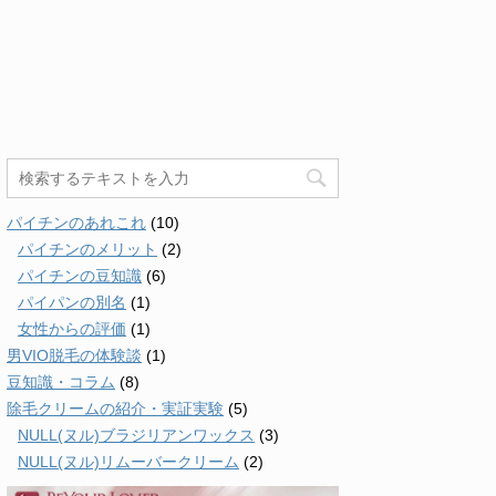
パイチンのあれこれ
(10)
パイチンのメリット
(2)
パイチンの豆知識
(6)
パイパンの別名
(1)
女性からの評価
(1)
男VIO脱毛の体験談
(1)
豆知識・コラム
(8)
除毛クリームの紹介・実証実験
(5)
NULL(ヌル)ブラジリアンワックス
(3)
NULL(ヌル)リムーバークリーム
(2)