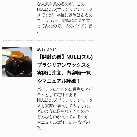
な人気を集めるのが、この
NULL(ヌル)ブラジリアンワック
スですが、本当に効果はあるの
でしょうか。 実際に自分で買
ってみたので、そのパイチン効
...
2017/07/14
【開封の儀】NULL(ヌル)
ブラジリアンワックスを
実際に注文、内容物一覧
やマニュアル詳細！
パイチンにするのに便利なアイ
テムとして定評のある、
NULL(ヌル)ブラジリアンワック
スを実際に購入してみました。
どのように送られてくるのか
どんなものが入っているのか
マニュアルは詳しいか などの
視 ...