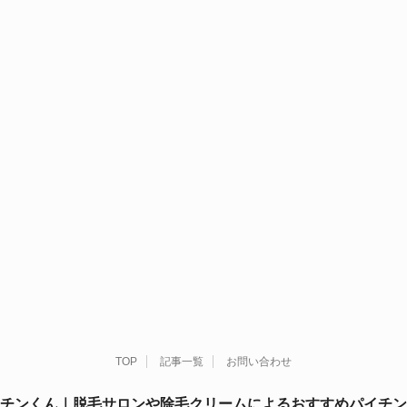
TOP
記事一覧
お問い合わせ
チンくん｜脱毛サロンや除毛クリームによるおすすめパイチン