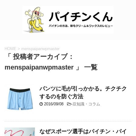
HOME
>
menspaipanwpmaster
「 投稿者アーカイブ：
menspaipanwpmaster 」 一覧
パンツに毛が引っかかる。チクチク
するのを防ぐ方法
2016/09/08
-
豆知識・コラム
なぜスポーツ選手はパイチン・パイ