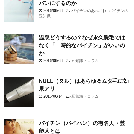
パンにするのか
2016/09/08
-
パイチンのあれこれ
,
パイチンの
豆知識
温泉どうするの？なぜ永久脱毛では
なく「一時的なパイチン」がいいの
か
2016/09/08
-
豆知識・コラム
NULL（ヌル）はあらゆるムダ毛に効
果アリ
2016/06/14
-
豆知識・コラム
パイチン（パイパン）の有名人・芸
能人とは